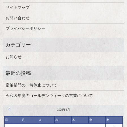
サイトマップ
お問い合わせ
プライバシーポリシー
お知らせ
宿泊部門の一時休止について
令和８年度のゴールデンウィークの営業について
« 4月
2026年8月
日
月
火
水
木
金
土
1