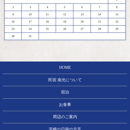
2
3
4
5
6
7
8
9
10
11
12
13
14
15
16
17
18
19
20
21
22
23
24
25
26
27
28
29
30
31
HOME
民宿 南光について
宿泊
お食事
周辺のご案内
宮崎の日南の方言