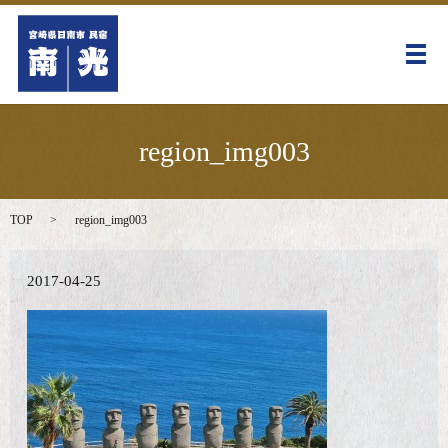
メ
region_img003
TOP
region_img003
2017-04-25