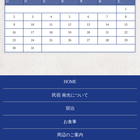
日
月
火
水
木
金
土
1
2
3
4
5
6
7
8
9
10
11
12
13
14
15
16
17
18
19
20
21
22
23
24
25
26
27
28
29
30
31
HOME
民宿 南光について
宿泊
お食事
周辺のご案内