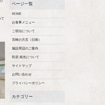
の
HOME
めて
お食事メニュー
ご宿泊について
宮崎の方言（日南）
施設周辺のご案内
民宿 南光について
サイトマップ
お問い合わせ
プライバシーポリシー