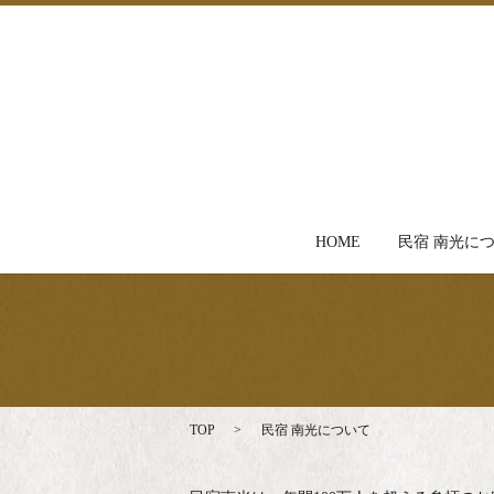
HOME
民宿 南光に
TOP
民宿 南光について