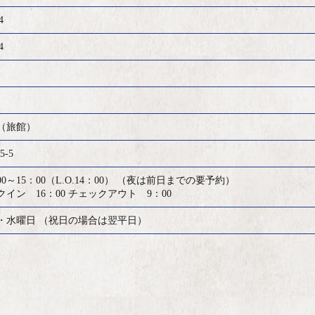
4
4
（旅館）
5-5
0～15：00（L.O.14：00）
（夜は前日までの要予約）
イン 16：00
チェックアウト 9：00
・水曜日
（祝日の場合は翌平日）