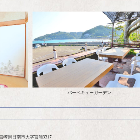
バーベキューガーデン
01 宮崎県日南市大字宮浦3317