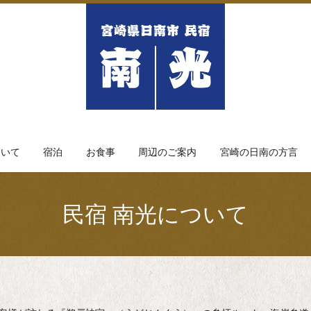
ついて
宿泊
お食事
周辺のご案内
宮崎の日南の方言
民宿 南光について