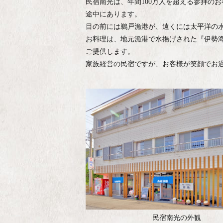
民宿南光は、年間100万人を超える参拝の
途中にあります。
目の前には鵜戸漁港が、遠くには太平洋の
お料理は、地元漁港で水揚げされた『伊勢
ご提供します。
家族経営の民宿ですが、お客様が笑顔でお
民宿南光の外観